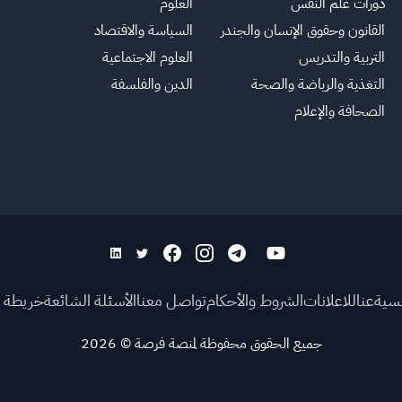
دورات علم النفس
العلوم
القانون وحقوق الإنسان والجندر
السياسة والاقتصاد
التربية والتدريس
العلوم الاجتماعية
التغذية والرياضة والصحة
الدين والفلسفة
الصحافة والإعلام
يسية
عنا
للاعلانات
الشروط والأحكام
تواصل معنا
الأسئلة الشائعة
خريطة ا
جميع الحقوق محفوظة لمنصة فرصة
©
2026