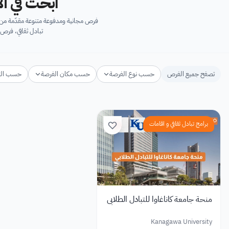
ابحث في آل
فرص مجانية ومدفوعة متنوعة مقدّمة من ك
تبادل ثقافي، فرص 
تصفح جميع الفرص
حسب نوع الفرصة
حسب مكان الفرصة
حسب ال
برامج تبادل ثقافي و اقامات
منحة جامعة كاناغاوا للتبادل الطلابي
Kanagawa University