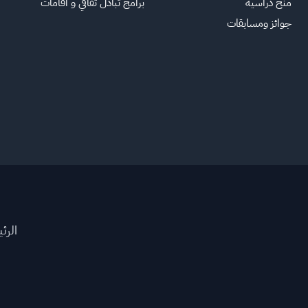
منح دراسية
برامج تبادل ثقافي و اقامات
جوائز ومسابقات
الرئ