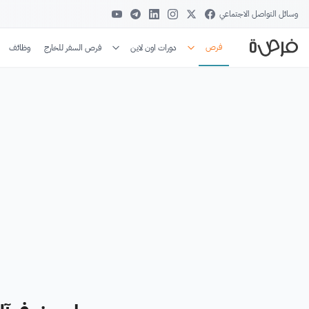
وسائل التواصل الاجتماعي
فرص
دورات اون لاين
فرص السفر للخارج
وظائف