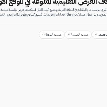
اف الفرص التعليمية المتنوعة في الموقع ال
برى المؤسسات والشركات في المنطقة العربية وجميع أنحاء العالم. استكشف فرص تعليمية مجان
تطوع، ورش عمل، مسابقات وجوائز، فعاليات ومؤتمرات، تُسهِم كلها في تطوير الذات وتعزيز الخبرا
تخصص
حسب الجنسية
حسب التمويل