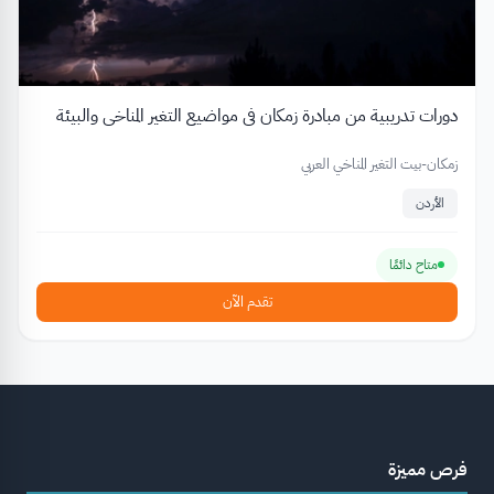
دورات تدريبية من مبادرة زمكان في مواضيع التغير المناخي والبيئة
زمكان-بيت التغير المناخي العربي
الأردن
متاح دائمًا
تقدم الآن
فرص مميزة