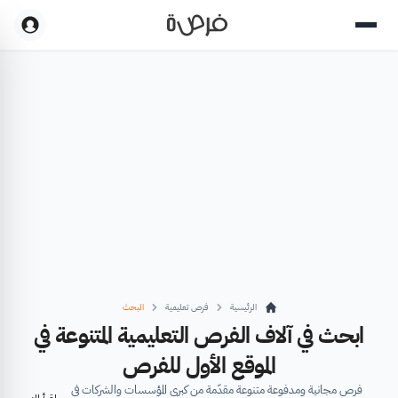
الرئيسية
فرص تعليمية
البحث
ابحث في آلاف الفرص التعليمية المتنوعة في
الموقع الأول للفرص
فرص مجانية ومدفوعة متنوعة مقدّمة من كبرى المؤسسات والشركات في