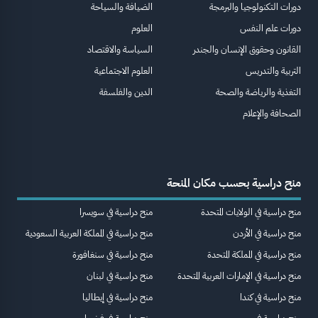
دورات التكنولوجيا والبرمجة
الضيافة والسياحة
دورات علم النفس
العلوم
القانون وحقوق الإنسان والجندر
السياسة والاقتصاد
التربية والتدريس
العلوم الاجتماعية
التغذية والرياضة والصحة
الدين والفلسفة
الصحافة والإعلام
منح دراسية بحسب مكان المنحة
منح دراسية في الولايات المتحدة
منح دراسية في سويسرا
منح دراسية في الأردن
منح دراسية في المملكة العربية السعودية
منح دراسية في المملكة المتحدة
منح دراسية في سنغافورة
منح دراسية في الإمارات العربية المتحدة
منح دراسية في لبنان
منح دراسية في كندا
منح دراسية في إيطاليا