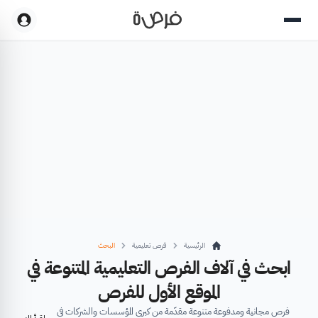
الرئيسية
فرص تعليمية
البحث
ابحث في آلاف الفرص التعليمية المتنوعة في
الموقع الأول للفرص
فرص مجانية ومدفوعة متنوعة مقدّمة من كبرى المؤسسات والشركات في