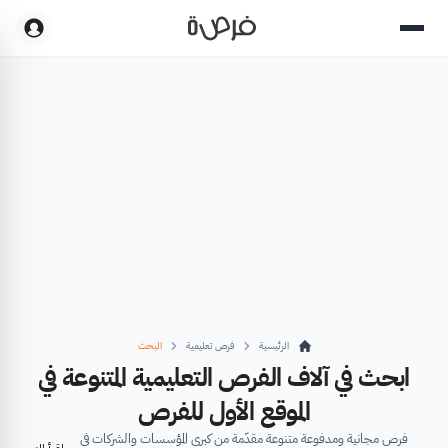
الرئيسية
فرص تعليمية
البحث
ابحث في آلاف الفرص التعليمية المتنوعة في
الموقع الأول للفرص
فرص مجانية ومدفوعة متنوعة مقدّمة من كبرى المؤسسات والشركات في