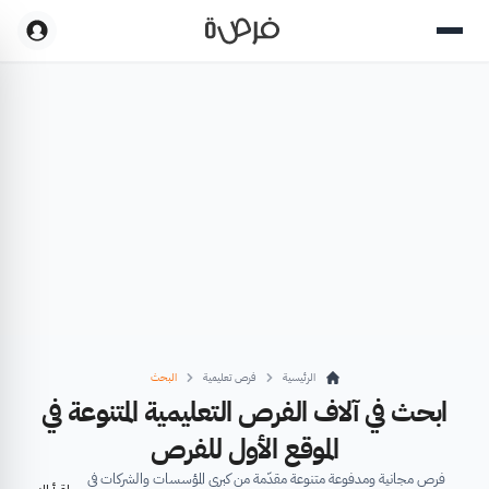
الرئيسية
فرص تعليمية
البحث
ابحث في آلاف الفرص التعليمية المتنوعة في
الموقع الأول للفرص
فرص مجانية ومدفوعة متنوعة مقدّمة من كبرى المؤسسات والشركات في