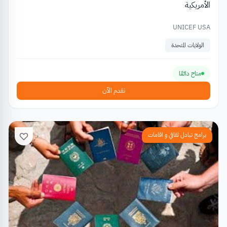
الأمريكية
UNICEF USA
الولايات المتحدة
متاح دائمًا
تقدم الآن
برامج تبادل ثقافي و اقامات