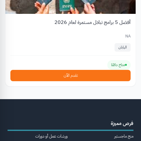
أفضل 5 برامج تبادل مستمرة لعام 2026
NA
اليابان
متاح دائمًا
تقدم الآن
فرص مميزة
منح ماجستير
ورشات عمل أو دورات