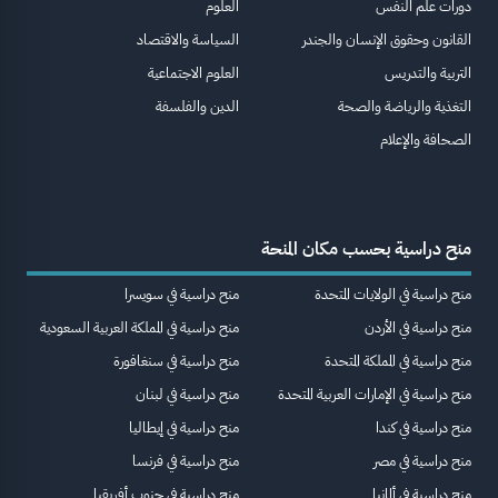
دورات علم النفس
العلوم
القانون وحقوق الإنسان والجندر
السياسة والاقتصاد
التربية والتدريس
العلوم الاجتماعية
التغذية والرياضة والصحة
الدين والفلسفة
الصحافة والإعلام
منح دراسية بحسب مكان المنحة
منح دراسية في الولايات المتحدة
منح دراسية في سويسرا
منح دراسية في الأردن
منح دراسية في المملكة العربية السعودية
منح دراسية في المملكة المتحدة
منح دراسية في سنغافورة
منح دراسية في الإمارات العربية المتحدة
منح دراسية في لبنان
منح دراسية في كندا
منح دراسية في إيطاليا
منح دراسية في مصر
منح دراسية في فرنسا
منح دراسية في ألمانيا
منح دراسية في جنوب أفريقيا