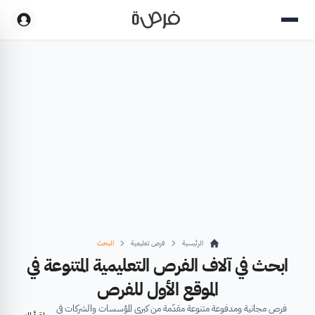
الرئيسية
فرص تعليمية
البحث
ابحث في آلاف الفرص التعليمية المتنوعة في
الموقع الأول للفرص
فرص مجانية ومدفوعة متنوعة مقدّمة من كبرى المؤسسات والشركات في