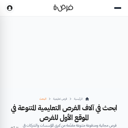
الرئيسية
فرص تعليمية
البحث
ابحث في آلاف الفرص التعليمية المتنوعة في
الموقع الأول للفرص
فرص مجانية ومدفوعة متنوعة مقدّمة من كبرى المؤسسات والشركات في