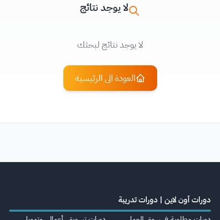
لا يوجد نتائج
لا يوجد نتائج لبحثك
العودة الى الرئيسية
دورات أون لاين | دورات تدريبة
دورات مطلوبة في سوق العمل
دورات تسويق، أعمال، وتمويل