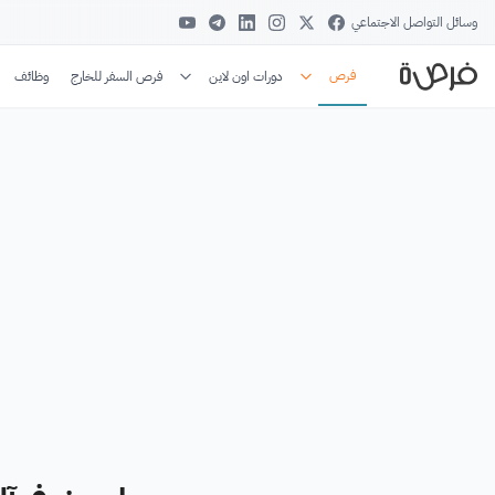
وسائل التواصل الاجتماعي
فرص
دورات اون لاين
فرص السفر للخارج
وظائف