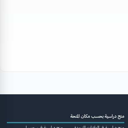
منح دراسية بحسب مكان المنحة
منح دراسية في الولايات المتحدة
منح دراسية في سويسرا