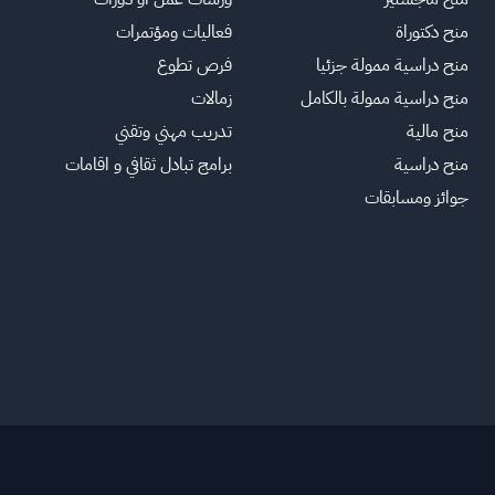
منح دكتوراة
فعاليات ومؤتمرات
منح دراسية ممولة جزئيا
فرص تطوع
منح دراسية ممولة بالكامل
زمالات
منح مالية
تدريب مهني وتقني
منح دراسية
برامج تبادل ثقافي و اقامات
جوائز ومسابقات