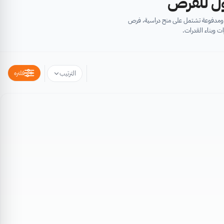
أول للفرص
ية ومدفوعة تشتمل على منح دراسية، فرص
ت وبناء القدرات.
فلتره
الترتيب