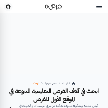
الرئيسية
فرص تعليمية
البحث
ابحث في آلاف الفرص التعليمية المتنوعة في
الموقع الأول للفرص
فرص مجانية ومدفوعة متنوعة مقدّمة من كبرى المؤسسات والشركات في