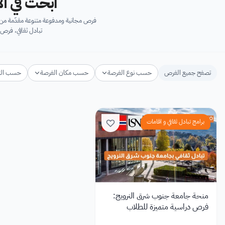
ابحث في آل
فرص مجانية ومدفوعة متنوعة مقدّمة من ك
تبادل ثقافي، فرص 
تصفح جميع الفرص
حسب نوع الفرصة
حسب مكان الفرصة
حسب ال
برامج تبادل ثقافي و اقامات
منحة جامعة جنوب شرق النرويج:
فرص دراسية متميزة للطلاب
الدوليين