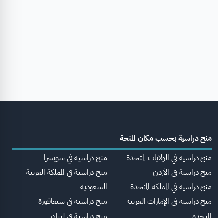
منح دراسية بحسب مكان المنحة
منح دراسية في الولايات المتحدة
منح دراسية في سويسرا
منح دراسية في الأردن
منح دراسية في المملكة العربية
منح دراسية في المملكة المتحدة
السعودية
منح دراسية في الإمارات العربية
منح دراسية في سنغافورة
المتحدة
منح دراسية في لبنان