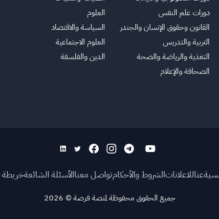
دورات علم النفس
العلوم
القانون وحقوق الإنسان والجندر
السياسة والاقتصاد
التربية والتدريس
العلوم الاجتماعية
التغذية والرياضة والصحة
الدين والفلسفة
الصحافة والإعلام
يسية
عنا
للاعلانات
الشروط والأحكام
تواصل معنا
الأسئلة الشائعة
خريطة ا
جميع الحقوق محفوظة لمنصة فرصة
©
2026