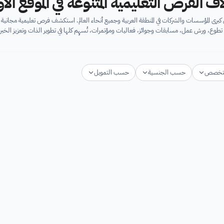
اف الفرص التعليمية المتنوعة في الموقع ال
برى المؤسسات والشركات في المنطقة العربية وجميع أنحاء العالم. استكشف فرص تعليمية مجان
تطوع، ورش عمل، مسابقات وجوائز، فعاليات ومؤتمرات، تُسهِم كلها في تطوير الذات وتعزيز الخبرا
تخصص
حسب الجنسية
حسب التمويل