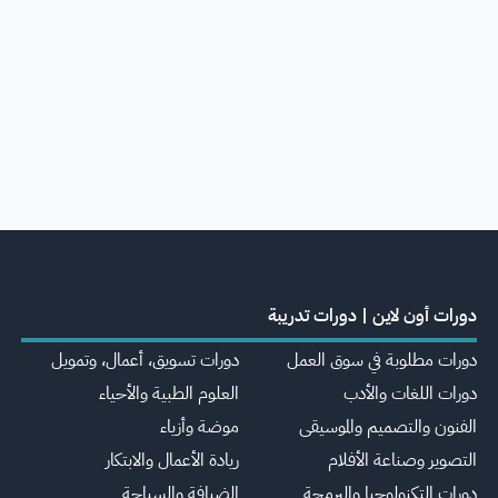
دورات أون لاين | دورات تدريبة
دورات مطلوبة في سوق العمل
دورات تسويق، أعمال، وتمويل
دورات اللغات والأدب
العلوم الطبية والأحياء
الفنون والتصميم والموسيقى
موضة وأزياء
التصوير وصناعة الأفلام
ريادة الأعمال والابتكار
دورات التكنولوجيا والبرمجة
الضيافة والسياحة