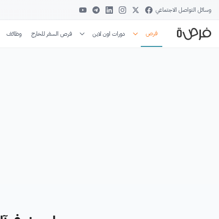
وسائل التواصل الاجتماعي
فرص
دورات اون لاين
فرص السفر للخارج
وظائف