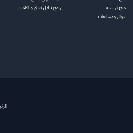
منح دراسية
برامج تبادل ثقافي و اقامات
جوائز ومسابقات
الرئ