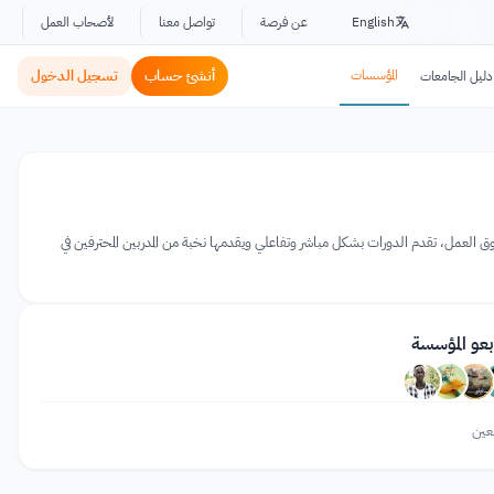
English
عن فرصة
تواصل معنا
لأصحاب العمل
المؤسسات
أنشئ حساب
تسجيل الدخول
دليل الجامعات
وق العمل، تقدم الدورات بشكل مباشر وتفاعلي ويقدمها نخبة من المدربين المحترفين في
بعو المؤسسة
عين