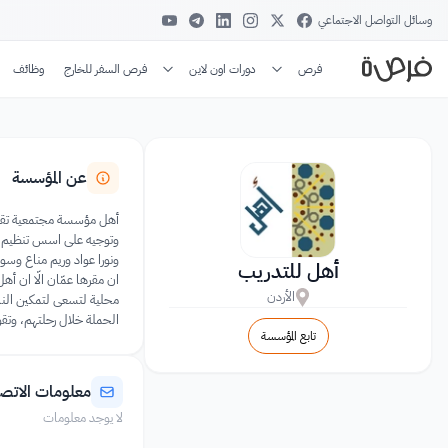
وسائل التواصل الاجتماعي
فرص
دورات اون لاين
فرص السفر للخارج
وظائف
عن المؤسسة
أهل مؤسسة مجتمعية تقدم 
ونورا عواد وريم مناع وسو
أهل للتدريب
ان مقرها عمّان الّا ان 
الأردن
محلية لتسعى لتمكين النا
الحملة خلال رحلتهم، وتقوم
تابع المؤسسة
معلومات الاتص
لا يوجد معلومات