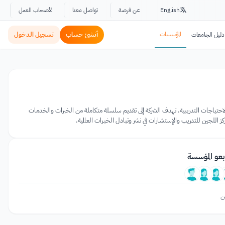
English
عن فرصة
تواصل معنا
لأصحاب العمل
المؤسسات
أنشئ حساب
تسجيل الدخول
دليل الجامعات
ابلة الاحتياجات التدريبية. تهدف الشركة إلى تقديم سلسلة متكاملة من الخبرات والخدمات
كز اللجين للتدريب والإستشارات في نشر وتبادل الخبـرات العالمية.
بعو المؤسسة
ن