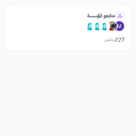
متابعو المؤسسة
227
متابعين