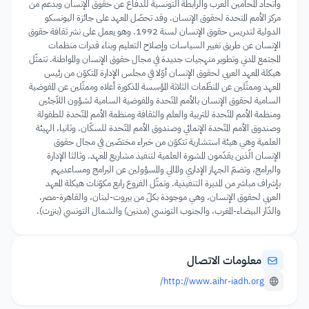
واتحاد المحامين العرب والرابطة التونسية للدفاع عن حقوق الإنسان وبدعم من
مركز الأمم المتحدة لحقوق الإنسان. وقد تحصّل المعهد على جائزة اليونسكو
الدولية لتدريس حقوق الإنسان لسنة 1992. وهو يعمل على نشر ثقافة حقوق
الإنسان عن طريق تغيير السياسات وإصلاح التعليم وبناء قدرات منظمات
المجتمع المدني وتطوير منهجيات جديدة في مجال حقوق الإنسان والمواطنة. تتمثّل
هيكلة المعهد العربي لحقوق الإنسان أوّلا في مجلس الإدارة المتكوّن من رئيس
المعهد وممثّلين عن المنظّمات الثلاثة المؤسسة المذكورة أعلاه وممثّلين عن المفوضية
السامية لحقوق الإنسان بالأمم المتّحدة والمفوضية السامية لشؤون اللاّجئين
ومنظمة الأمم المتّحدة للتربية والعلم والثقافة ومنظمة الأمم المتّحدة للطفولة
وصندوق الأمم المتّحدة الإنمائي وصندوق الأمم المتّحدة للسكّان. وثانيا، الهيئة
العلمية وهي هيئة استشارية تتكوّن من خبراء مختصّين في مجال حقوق
الإنسان الّذين يقدّمون المشورة العلمية لتنفيذ مشاريع المعهد. وثالثا الإدارة
والبرامج، وتضمّ الجهاز الإداري والمالي والمسؤولين عن البرامج ومساعديهم
بإشراف مباشر من المديرة التنفيذية. وتمثّل الفروع رابع مكوّنات هيكلة المعهد
العربي لحقوق الإنسان، وهي موجودة بكلّ من بيروت-لبنان، والقاهرة-مصر،
والدّار البيضاء-المغرب، والجنوب التونسي (مدنين) والشمال التونسي (بنزرت).
معلومات الاتصال
http://www.aihr-iadh.org/