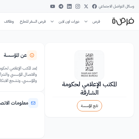
وسائل التواصل الاجتماعي
فرص
دورات اون لاين
فرص السفر للخارج
وظائف
عن المؤسسة
يُعد المكتب الإعلامي لحكو
والاتصال المؤسسي والشراكا
والمؤسسي، وتشجع الابتكار و
المكتب الإعلامي لحكومة
الشارقة
معلومات الاتص
تابع المؤسسة