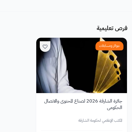
فرص تعليمية
جوائز ومسابقات
جائزة الشارقة 2026 لصناع المحتوى والاتصال
الحكومي
المكتب الإعلامي لحكومة الشارقة