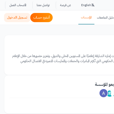
English
عن فرصة
تواصل معنا
لأصحاب العمل
المؤسسات
أنشئ حساب
تسجيل الدخول
دليل الجامعات
مارة الشارقة إعلاميًا على المستويين المحلي والدولي، وتعزيز حضورها من خلال الإعلام
الحكومي التي تُكرّم المبادرات والحملات والممارسات المتميزة في الاتصال الحكومي
بعو المؤسسة