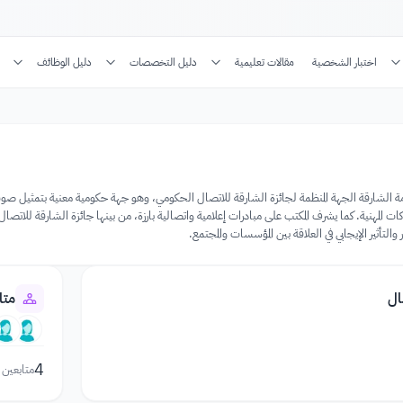
اختبار الشخصية
مقالات تعليمية
دليل التخصصات
دليل الوظائف
مة الشارقة الجهة المنظمة لجائزة الشارقة للاتصال الحكومي، وهو جهة حكومية معنية بتمثيل صوت إ
ت المهنية. كما يشرف المكتب على مبادرات إعلامية واتصالية بارزة، من بينها جائزة الشارقة للاتصال 
التأثير الإيجابي في العلاقة بين المؤسسات والمجتمع.
ال
متا
4
متابعين