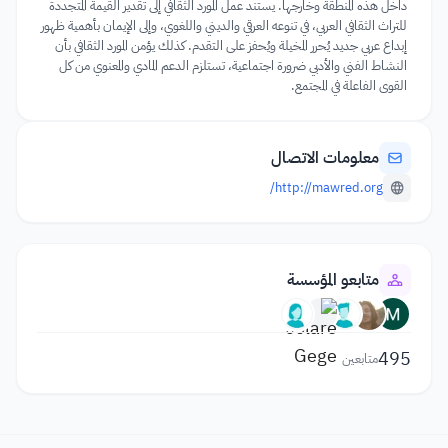
داخل هذه المنطقة وخارجها. يستند عمل المورد الثقافي إلى تقدير القيمة المتجددة
للتراث الثقافي العربي، في تنوعه العرقي والديني واللغوي، وإلى الإيمان بأهمية ظهور
إبداع عربي جديد يُحرر المخيلة ويُحفز على التقدم. كذلك يؤمن المورد الثقافي بأن
النشاط الفني والأدبي ضرورة اجتماعية، تستلزم الدعم المادي والمعنوي من كل
القوى الفاعلة في المجتمع.
معلومات الاتصال
http://mawred.org/
متابعو المؤسسة
495
متابعين