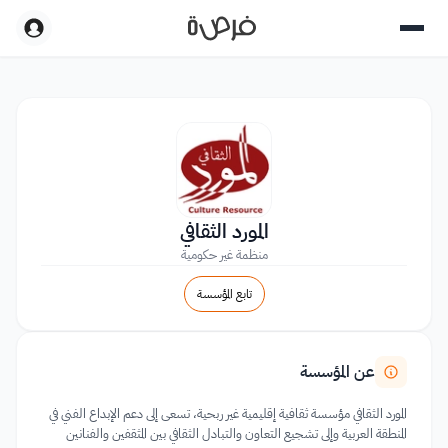
المورد الثقافي
منظمة غير حكومية
تابع المؤسسة
عن المؤسسة
المورد الثقافي مؤسسة ثقافية إقليمية غير ربحية، تسعى إلى دعم الإبداع الفني في
المنطقة العربية وإلى تشجيع التعاون والتبادل الثقافي بين المثقفين والفنانين