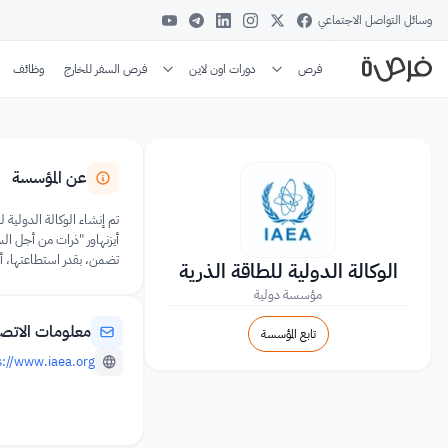
وسائل التواصل الاجتماعي
فرص
دورات اون لاين
فرص السفر للخارج
وظائف
عن المؤسسة
تضمن، بقدر استطاعتها، أل
الوكالة الدولية للطاقة الذرية
مؤسسة دولية
معلومات الاتص
تابع المؤسسة
s://www.iaea.org/