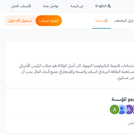
English
عن فرصة
تواصل معنا
لأصحاب العمل
المؤسسات
أنشئ حساب
تسجيل الدخول
دليل الجامعات
ناتجة عن الاكتشافات والاستخدامات المتنوعة للتكنولوجيا النووية. كان أصل الوكالة هو خطاب الرئيس الأمريكي
تحدة في 8 ديسمبر 1953. ستسعى الوكالة إلى تسريع وتوسيع مساهمة الطاقة الذرية في السلام والصحة والازدهار في جميع أنحاء العالم. يجب أن
 غرض عسكري.
بعو المؤسسة
عين