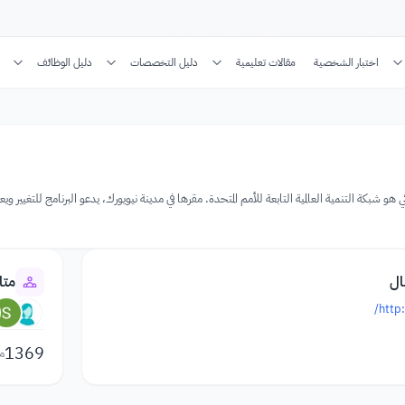
اختبار الشخصية
مقالات تعليمية
دليل التخصصات
دليل الوظائف
ئي هو شبكة التنمية العالمية التابعة للأمم المتحدة. مقرها في مدينة نيويورك، يدعو البرنامج للتغيير و
ال
متا
http
1369
م