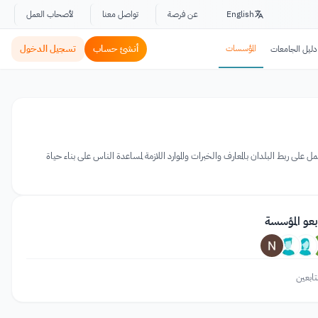
English
عن فرصة
تواصل معنا
لأصحاب العمل
المؤسسات
أنشئ حساب
تسجيل الدخول
دليل الجامعات
يعمل على ربط البلدان بالمعارف والخبرات والموارد اللازمة لمساعدة الناس على بناء حياة
بعو المؤسسة
تابعين