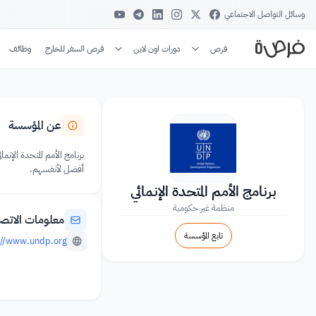
وسائل التواصل الاجتماعي
فرص
دورات اون لاين
فرص السفر للخارج
وظائف
عن المؤسسة
برنامج الأمم المتحدة الإنما
أفضل لأنفسهم.
برنامج الأمم المتحدة الإنمائي
منظمة غير حكومية
معلومات الاتص
تابع المؤسسة
://www.undp.org/