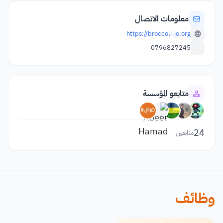
معلومات الاتصال
https://broccoli-jo.org
0796827245
متابعو المؤسسة
24
متابعين
وظائف