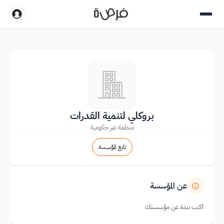
بروكلي لتنمية القدرات
منظمة غير حكومية
تابع المؤسسة
عن المؤسسة
اكتب نبذة عن مؤسستك