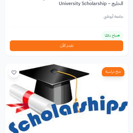
الخليج – University Scholarship
جامعة أبوظبي
متاح دائمًا
تقدم الآن
منح دراسية