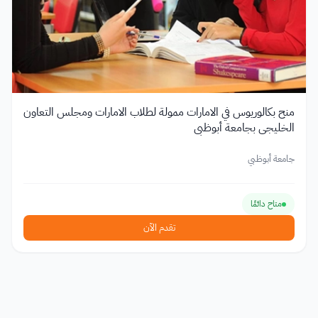
منح بكالوريوس في الامارات ممولة لطلاب الامارات ومجلس التعاون
الخليجي بجامعة أبوظبي
جامعة أبوظبي
متاح دائمًا
تقدم الآن