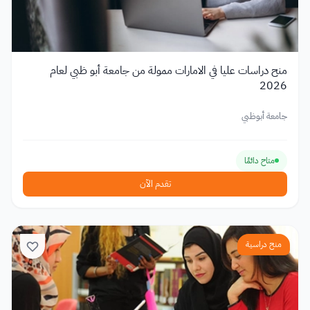
منح دراسات عليا في الامارات ممولة من جامعة أبو ظبي لعام
2026
جامعة أبوظبي
متاح دائمًا
تقدم الآن
منح دراسية