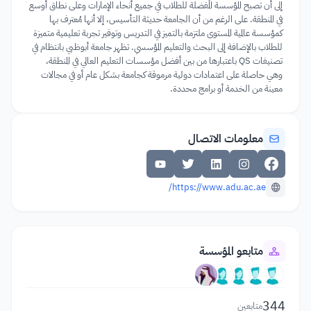
إلى أن تصبح المؤسسة المُفضلة للطلاب في جميع أنحاء الإمارات وعلى نطاق أوسع
في المنطقة. على الرغم من أن الجامعة حديثة التأسيس، إلا أنها مُعترف بها
كمؤسسة عالمية المستوى ملتزمة بالتميز في التدريس وتوفير تجربة تعليمية متميزة
للطلاب بالإضافة إلى البحث والتعليم المؤسسي. تظهر جامعة أبوظبي بانتظام في
تصنيفات QS باعتبارها من بين أفضل مؤسسات التعليم العالي في المنطقة،
وهي حاصلة على اعتمادات دولية مرموقة كجامعة بشكل عام أو في مجالات
معينة من الخدمة أو برامج محددة.
معلومات الاتصال
https://www.adu.ac.ae/
متابعو المؤسسة
344
متابعين