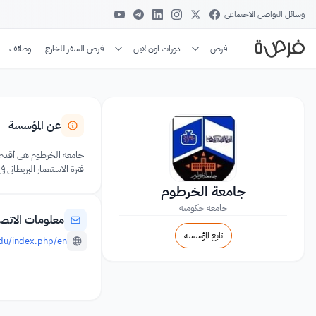
وسائل التواصل الاجتماعي
فرص
دورات اون لاين
فرص السفر للخارج
وظائف
عن المؤسسة
جامعة الخرطوم هي أقدم ال
فترة الاستعمار البريطاني في
جامعة الخرطوم
جامعة حكومية
معلومات الاتص
تابع المؤسسة
edu/index.php/en/