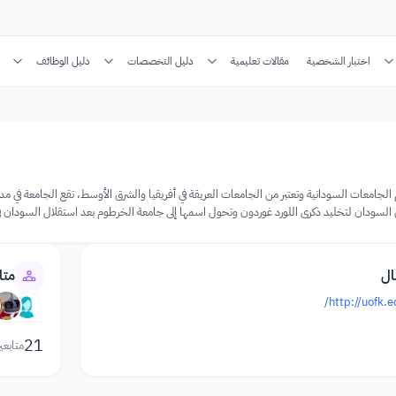
اختبار الشخصية
مقالات تعليمية
دليل التخصصات
دليل الوظائف
جامعات السودانية وتعتبر من الجامعات العريقة في أفريقيا والشرق الأوسط، تقع الجامعة في مدينة
 السودان لتخليد ذكرى اللورد غوردون وتحول اسمها إلى جامعة الخرطوم بعد استقلال السودان في 1 يناير 1956
ال
متا
http://uofk.
21
متابعي