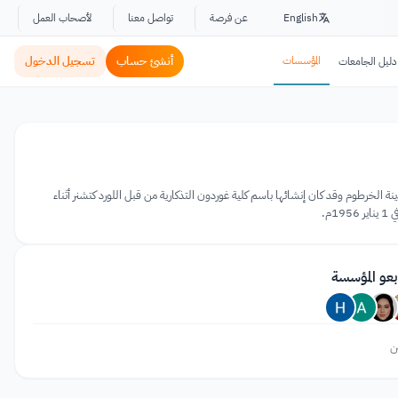
English
عن فرصة
تواصل معنا
لأصحاب العمل
المؤسسات
أنشئ حساب
تسجيل الدخول
دليل الجامعات
 الخرطوم وقد كان إنشائها باسم كلية غوردون التذكارية من قبل اللورد كتشنر أثناء
م.
بعو المؤسسة
ن