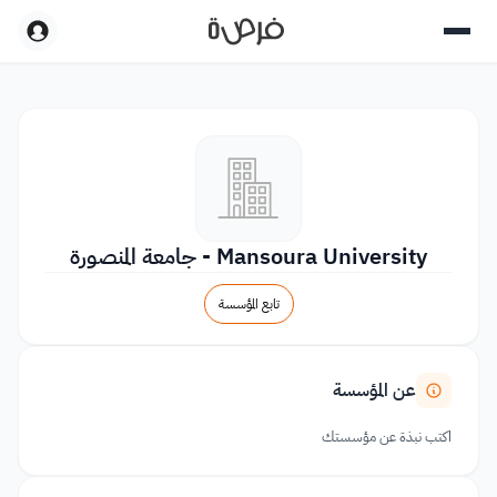
Mansoura University - جامعة المنصورة
تابع المؤسسة
عن المؤسسة
اكتب نبذة عن مؤسستك