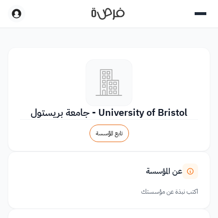
University of Bristol - جامعة بريستول
تابع المؤسسة
عن المؤسسة
اكتب نبذة عن مؤسستك