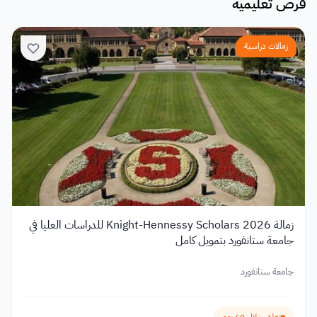
فرص تعليمية
زمالات دراسية
زمالة Knight-Hennessy Scholars 2026 للدراسات العليا في
جامعة ستانفورد بتمويل كامل
جامعة ستانفورد
تغلق خلال 60 يوم