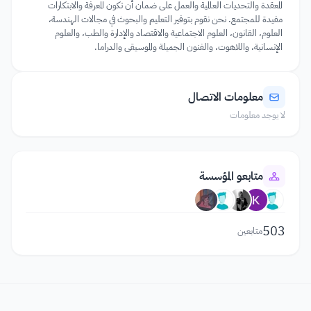
المعقدة والتحديات العالمية والعمل على ضمان أن تكون المعرفة والابتكارات
مفيدة للمجتمع. نحن نقوم بتوفير التعليم والبحوث في مجالات الهندسة،
العلوم، القانون، العلوم الاجتماعية والاقتصاد والإدارة والطب، والعلوم
الإنسانية، واللاهوت، والفنون الجميلة والموسيقى والدراما.
معلومات الاتصال
لا يوجد معلومات
متابعو المؤسسة
503
متابعين