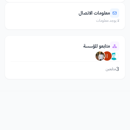
معلومات الاتصال
لا يوجد معلومات
متابعو المؤسسة
3
متابعين