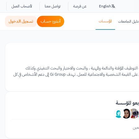
English
عن فرصة
تواصل معنا
لأصحاب العمل
المؤسسات
أنشئ حساب
تسجيل الدخول
دليل الجامعات
ت التوظيف المؤقتة والدائمة والمهنية ، والبحث والاختيار والبحث التنفيذي وكذلك
الاستعانة بمصادر خارجية ، والتدريب ، والاستشارات الخارجية والموارد البشرية. كما أنها تساهم في تطور سوق العمل والتأكيد على القيمة الشخصية والاجتماعية للعمل. تهدف Gi Group إلى دعم الأشخاص في كل
بعو المؤسسة
عين