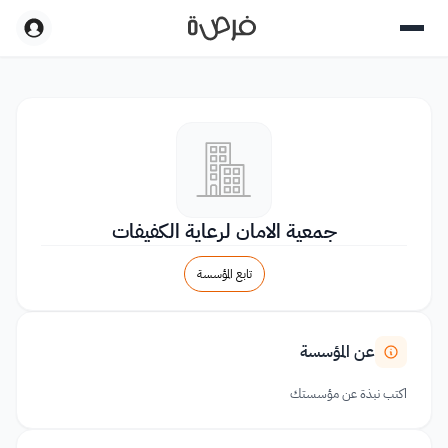
جمعية الامان لرعاية الكفيفات
تابع المؤسسة
عن المؤسسة
اكتب نبذة عن مؤسستك