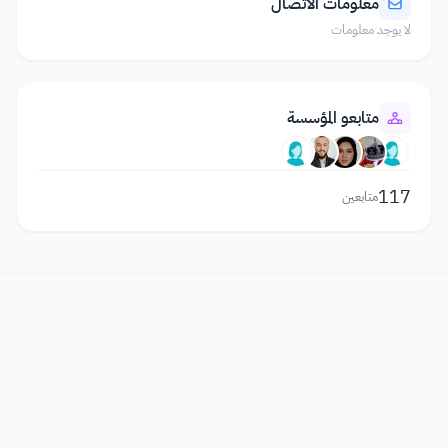
معلومات الاتصال
لا يوجد معلومات
متابعو المؤسسة
117
متابعين