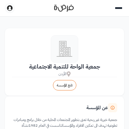
جمعية الواحة للتنمية الاجتماعية
الأردن
تابع المؤسسة
عن المؤسسة
جمعية خيرية غير ربحية تعنى بتطوير المجتمعات المحلية من خلال برامج ومبادرات
تطوعية تهدف الى تمكين الافراد والمؤسساتتاسست في العام 1982نشأة