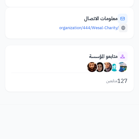
معلومات الاتصال
/organization/444/Wesal-Charity
متابعو المؤسسة
127
متابعين