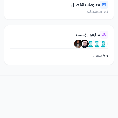
معلومات الاتصال
لا يوجد معلومات
متابعو المؤسسة
55
متابعين