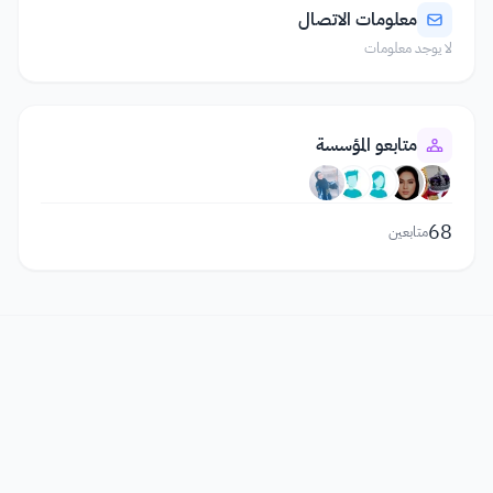
معلومات الاتصال
لا يوجد معلومات
متابعو المؤسسة
68
متابعين