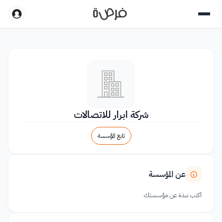
شركة ابرار للاتصالات
تابع المؤسسة
عن المؤسسة
اكتب نبذة عن مؤسستك