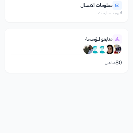
معلومات الاتصال
لا يوجد معلومات
متابعو المؤسسة
80
متابعين