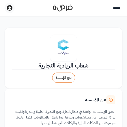
شعاب الريادية التجارية
تابع المؤسسة
عن المؤسسة
احدى الموسسات الواعدة في مجال تجارة وبيع الاجهزة الطبية والمخبريةوتاثيث
المراكز الصحية من مستشفيات وغيرها وما يتعلق بالمستلزمات ايضا ولدينا
مجموعة من الشركات العالمية والوكالات التي نتعامل معها