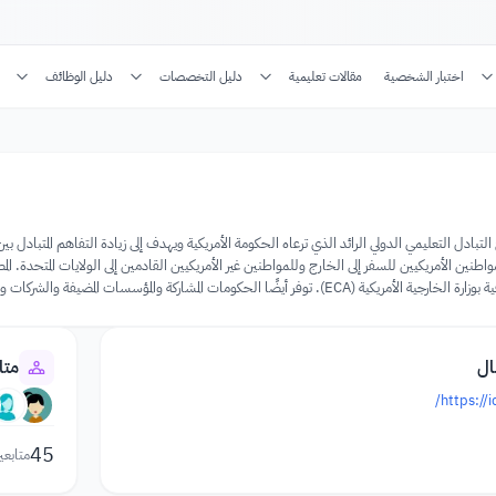
اختبار الشخصية
مقالات تعليمية
دليل التخصصات
دليل الوظائف
 التبادل التعليمي الدولي الرائد الذي ترعاه الحكومة الأمريكية ويهدف إلى زيادة التفاهم المتبادل
اطنين الأمريكيين للسفر إلى الخارج وللمواطنين غير الأمريكيين القادمين إلى الولايات المتحدة. ا
ؤسسات المضيفة والشركات والمؤسسات في البلدان الأجنبية وفي الولايات المتحدة الدعم المباشر وغير المباشر.
ال
متا
https://
45
متابعي