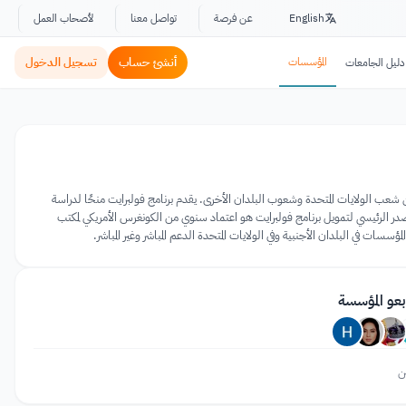
English
عن فرصة
تواصل معنا
لأصحاب العمل
المؤسسات
أنشئ حساب
تسجيل الدخول
دليل الجامعات
 بين شعب الولايات المتحدة وشعوب البلدان الأخرى. يقدم برنامج فولبرايت منحًا لدراسة
لمصدر الرئيسي لتمويل برنامج فولبرايت هو اعتماد سنوي من الكونغرس الأمريكي لمكتب
بعو المؤسسة
ن