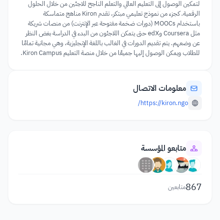
لتمكين الوصول إلى التعليم العالي والتعلم الناجح للاجئين من خلال الحلول
الرقمية. كجزء من نموذج تعليمي مبتكر، تقدم Kiron مناهج متماسكة
باستخدام MOOCs (دورات ضخمة مفتوحة عبر الإنترنت) من منصات شريكة
مثل Coursera وedX حتى يتمكن اللاجئون من البدء في الدراسة بغض النظر
عن وضعهم. يتم تقديم الدورات في الغالب باللغة الإنجليزية، وهي مجانية تمامًا
للطلاب ويمكن الوصول إليها جميعًا من خلال منصة التعليم Kiron Campus.
معلومات الاتصال
https://kiron.ngo/
متابعو المؤسسة
867
متابعين