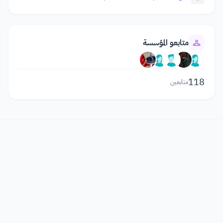
متابعو المؤسسة
118
متابعين