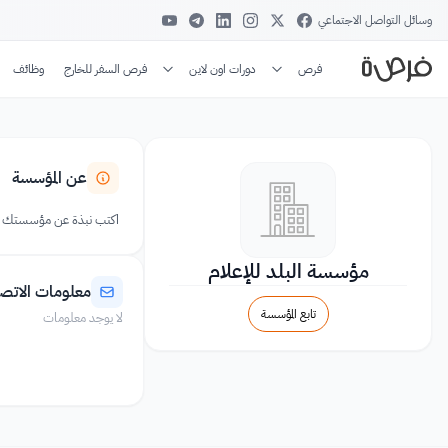
وسائل التواصل الاجتماعي
فرص
دورات اون لاين
فرص السفر للخارج
وظائف
عن المؤسسة
اكتب نبذة عن مؤسستك
مؤسسة البلد للإعلام
معلومات الاتص
تابع المؤسسة
لا يوجد معلومات