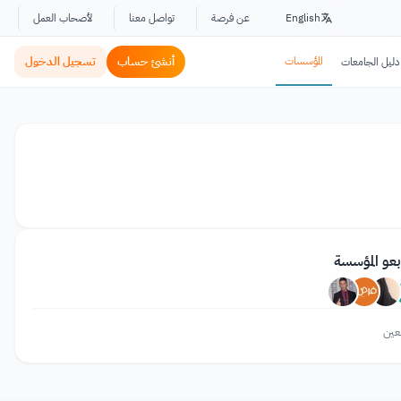
English
عن فرصة
تواصل معنا
لأصحاب العمل
المؤسسات
أنشئ حساب
تسجيل الدخول
دليل الجامعات
بعو المؤسسة
عين