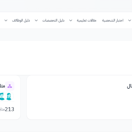
اختبار الشخصية
مقالات تعليمية
دليل التخصصات
دليل الوظائف
ال
متا
213
متاب