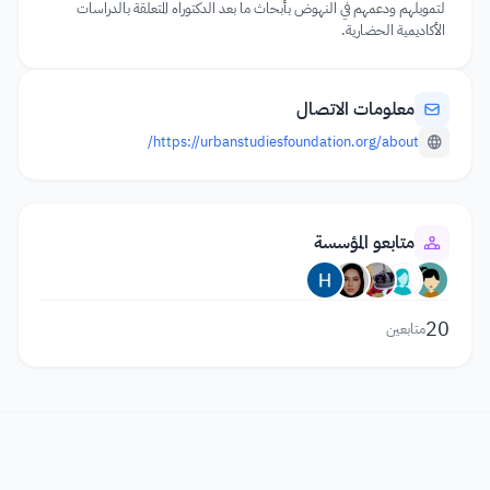
لتمويلهم ودعمهم في النهوض بأبحاث ما بعد الدكتوراه المتعلقة بالدراسات
الأكاديمية الحضارية.
معلومات الاتصال
https://urbanstudiesfoundation.org/about/
متابعو المؤسسة
20
متابعين