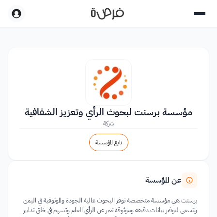
مؤسسة برسنت لبحوث الرأي وتعزيز الشفافية
شركة
تابع المؤسسة
عن المؤسسة
برسنت هي مؤسسة متخصصة توفر البحوث عالية الجودة والموثوقية في اليمن
وتسعى لتوفير بيانات دقيقة وموثوقة تعبر عن الرأي العام وتسهم في خلق تدابير