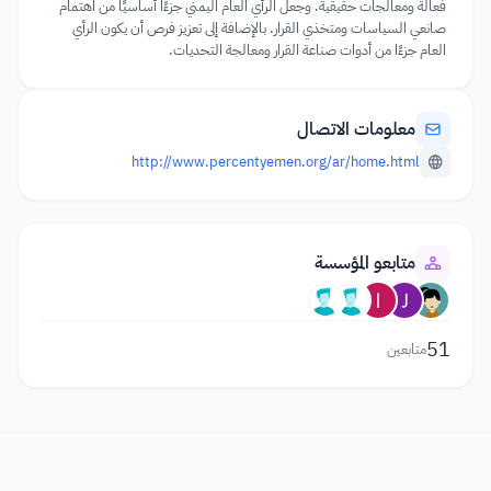
فعالة ومعالجات حقيقية. وجعل الرأي العام اليمني جزءًا أساسيًا من اهتمام
صانعي السياسات ومتخذي القرار. بالإضافة إلى تعزيز فرص أن يكون الرأي
العام جزءًا من أدوات صناعة القرار ومعالجة التحديات.
معلومات الاتصال
http://www.percentyemen.org/ar/home.html
متابعو المؤسسة
51
متابعين