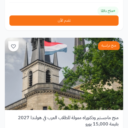
متاح دائمًا
تقدم الآن
منح دراسية
منح ماجستير ودكتوراه ممولة للطلاب العرب في هولندا 2027
بقيمة 15,000 يورو