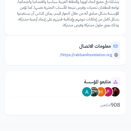
يتشابك في جميع أنحاء أوروبا والمنطقة العربية سياسياً واقتصادياً واجتماعياً،
تواجه المنطقتان تحديات وفرص نتيجة للأسباب الجذرية نفسها. كما تؤمن
المؤسسة بشكل صادق أنه من خلال الحوار الميسر، يمكن للناس أن يستفيدوا
بشكل كامل من إمكانات تنوعهم وإمكانية قدرتهم على إيجاد أرضية مشتركة،
وذلك يعني حلول مشتركة وفرص مشتركة.
معلومات الاتصال
https://rabbanifoundation.org/
متابعو المؤسسة
908
متابعين