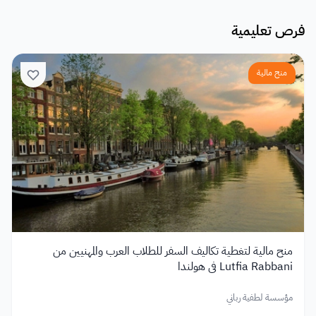
فرص تعليمية
منح مالية
منح مالية لتغطية تكاليف السفر للطلاب العرب والمهنيين من
Lutfia Rabbani في هولندا
مؤسسة لطفية رباني