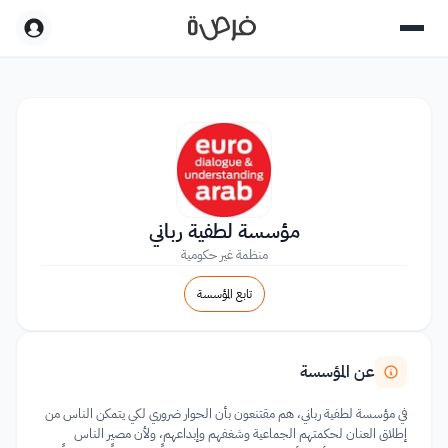
مؤسسة لطفية رباني
منظمة غير حكومية
تابع المؤسسة
عن المؤسسة
في مؤسسة لطفية رباني، هم مقتنعون بأن الحوار ضروري لكي يتمكن الناس من
إطلاق العنان لحكمتهم الجماعية وشغفهم وإبداعهم، ولأن مصير الناس