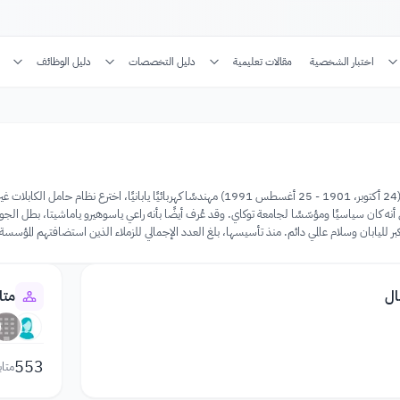
اختبار الشخصية
مقالات تعليمية
دليل التخصصات
دليل الوظائف
ال
متا
553
متاب