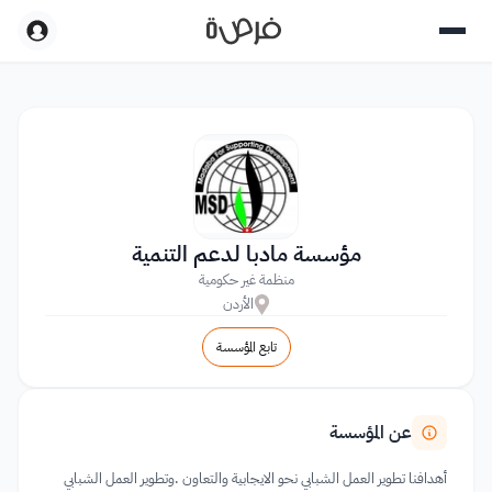
مؤسسة مادبا لدعم التنمية
منظمة غير حكومية
الأردن
تابع المؤسسة
عن المؤسسة
أهدافنا تطوير العمل الشبابي نحو اﻻيجابية والتعاون .وتطوير العمل الشبابي