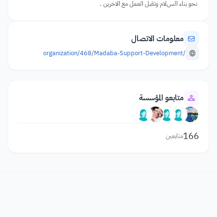
نحو بناء السﻻم وتقبل العمل مع اﻻخرين .
معلومات الاتصال
/organization/468/Madaba-Support-Development
متابعو المؤسسة
166
متابعين