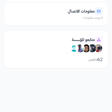
معلومات الاتصال
لا يوجد معلومات
متابعو المؤسسة
62
متابعين