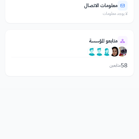
معلومات الاتصال
لا يوجد معلومات
متابعو المؤسسة
58
متابعين