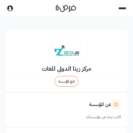
مركز زيتا الدولي للغات
تابع المؤسسة
عن المؤسسة
اكتب نبذة عن مؤسستك