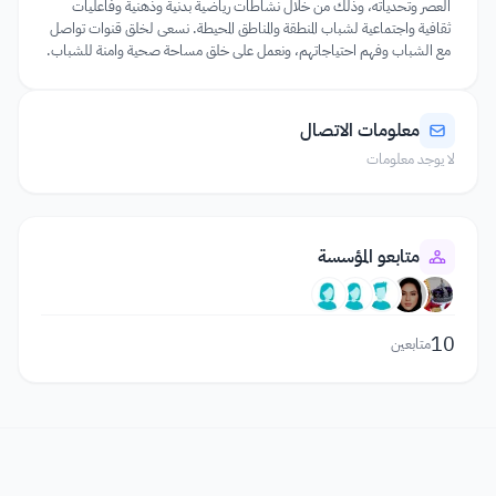
العصر وتحدياته، وذلك من خلال نشاطات رياضية بدنية وذهنية وفاعليات
ثقافية واجتماعية لشباب المنطقة والمناطق المحيطة. نسعى لخلق قنوات تواصل
مع الشباب وفهم احتياجاتهم، ونعمل على خلق مساحة صحية وامنة للشباب.
معلومات الاتصال
لا يوجد معلومات
متابعو المؤسسة
10
متابعين