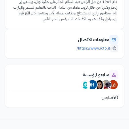
عام 1964 من قبل الراحل عبد السلام الحائز على جائزة نوبل، ويسعى إلى
إنجاز ولايتها من خلال تزويد علماء من البلدان النامية بالتعليم المستمر والمهارات
التي يحتاجون إليها للاستمتاع بوظائف طويلة الأمد ومنتجة. كان المركز قوة
رئيسية في وقف هجرة الكفاءات العلمية من العالم النامي.
معلومات الاتصال
https://www.ictp.it/
متابعو المؤسسة
60
متابعين