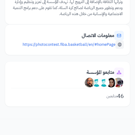
وتراثها الثقافة بالإضافة إلى الترويج لها. تهدف المؤسسة إلى تعزيز وتنظيم وإدارة
ودعم وتطوير جميع الرياضة لصالح كرة السلة، كما تقوم على دعم برامج التنمية
الاجتماعية والإنسانية من خلال هذه الرياضة.
معلومات الاتصال
https://photocontest.fiba.basketball/en/#homePage
متابعو المؤسسة
46
متابعين