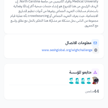
Medical University وأفراد أكاديميين من جامعة North Carolina. إن
الهدف الرئيسي من هذا المشروع هو إنشاء خدمات صحية أكثر إبداعًا وفعالية
باستخدام مسابقات التعهيد الجماعي وغيرها من أدوات تنظيم المشاريع
الاجتماعية، حيث يعرف التعهيد الجماعي أو crowdsourcing بأنه عملية قيام
مجموعة من الناس بحل مشكلة عبر مشاركة هذا التفكير بالحل مع نطاق واسع
مع الجمهور.
معلومات الاتصال
www.seshglobal.org/wlghchallenge
متابعو المؤسسة
44
متابعين