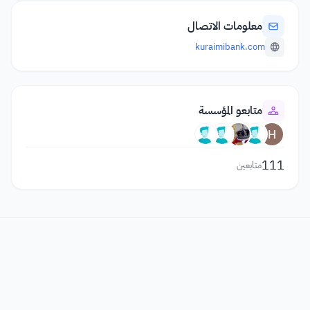
معلومات الاتصال
kuraimibank.com
متابعو المؤسسة
111
متابعين